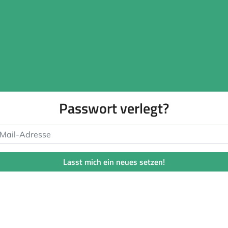
Passwort verlegt?
ail-Adresse
Lasst mich ein neues setzen!