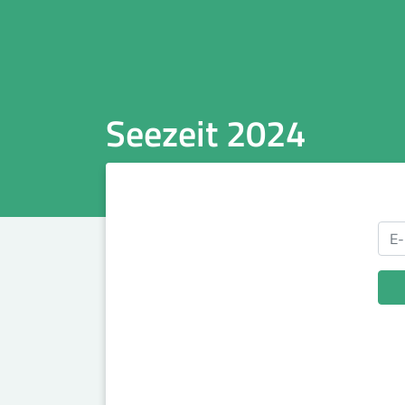
Seezeit 2024
E-M